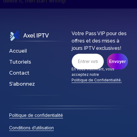
delete it, then start writing!
Votre Pass VIP pour des
offres et des mises à
jours IPTV exclusives!
Accueil
Envoyer
Tutoriels
En vous inscrivant, vous
Contact
acceptez notre
Politique de Confidentialité.
S’abonnez
Politique de confidentialité
Conditions d’utilisation