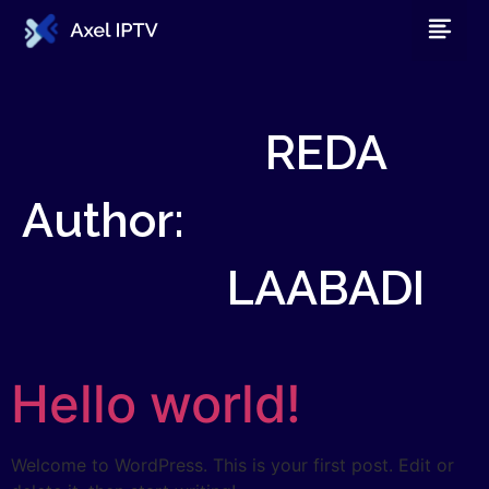
REDA
Author:
LAABADI
Hello world!
Welcome to WordPress. This is your first post. Edit or